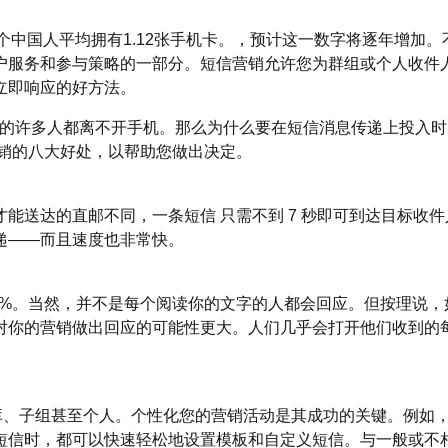
每个中国人平均拥有1.12张手机卡。，预计这一数字将逐年增加。
户服务和参与策略的一部分。短信营销允许您为群组或个人收件
立即响应的好方法。
们中的许多人都离不开手机。那么为什么要在短信消息传递上投入
营销的八大好处，以帮助您做出决定。
能送达的直邮不同，一条短信 只需不到 7 秒即可到达目标收件
递——而且速度也非常快。
20%。当然，并不是每个阅读你的文字的人都会回应。但按理说，
对你的营销做出回应的可能性更大。人们几乎会打开他们收到的
据库、子组甚至个人。个性化您的营销活动是其成功的关键。例如
短信时，都可以快速轻松地设置模板和自定义短信。与一般或不