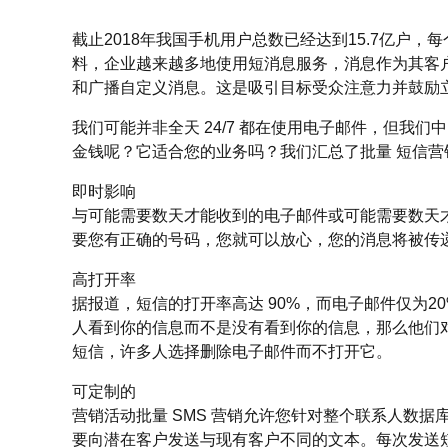
截止2018年我国手机用户总数已经达到15.7亿户，
料，企业越来越多地使用短消息服务，消息作为其客
和广播自定义消息。这是吸引目标受众注意力并鼓励
我们可能并非全天 24/7 都在使用电子邮件，但我
金钱呢？它适合您的业务吗？我们汇总了批量 短信
即时影响
与可能需要数天才能收到的电子邮件或可能需要数天才
要您有正确的号码，您就可以放心，您的消息将被传
高打开率
据报道，短信的打开率高达 90%，而电子邮件仅为
人看到你的信息而不是没有看到你的信息，那么他们
短信，许多人选择删除电子邮件而不打开它。
可定制的
营销活动批量 SMS 营销允许您针对整个联系人数
要向潜在客户发送与现有客户不同的文本。每次发送