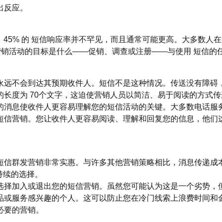
出反应。
45% 的 短信响应率并不罕见，而且通常可能更高。大多数人在 9
的营销活动的目标是什么——促销、调查或注册——与使用 短信的
永远不会到达其预期收件人。短信不是这种情况。传送没有障碍
长度为 70个文字，这迫使营销人员以简洁、易于阅读的方式传
的消息使收件人更容易理解您的短信活动的关键。大多数电话服
短信营销。您让收件人更容易阅读、理解和回复您的信息，他们
短信群发营销非常实惠。与许多其他营销策略相比，消息传递成
可持续的选择。
选择加入或退出您的短信营销。虽然您可能认为这是一个劣势，
品或服务感兴趣的个人。这可以防止您在冷门线索上浪费时间和
必要的营销。