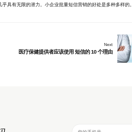
几乎具有无限的潜力。小企业批量短信营销的好处是多种多样的
Next
医疗保健提供者应该使用 短信的 10 个理由