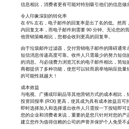
信息相比，消费者更有可能对特别吸引他们的信息做
令人印象深刻的转化率
在 6% 左右，电子邮件的回复率是出了名的低。然而，
内回复文本，而电子邮件则需要 90 分钟。无论您
他营销策略相比，您都会收到更高的回复率。
由于垃圾邮件过滤器，交付营销电子邮件的障碍通常
短信消息传递高度可靠。收件人只需最少的努力短信的
的消息。与必须费力浏览冗长的电子邮件相比，简短
商都提供了多种功能，使您可以轻而易举地响应批量
的可能性就越大！
成本效益
与电视、广播或印刷品等其他营销方式的成本相比，
投资回报率 (ROI) 更高，使其成为具有成本效益且
即时选择加入和选择退出收件人只需按一下按钮即可
您的企业和消费者来说，重要的是您只针对对您的产
建立您作为值得信赖的公司的声誉并保护个人免受不